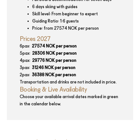
6 days skiing with guides
Skill level: From beginner to expert
Guiding Ratio: 1:6 guests
Price: from 27574 NOK per person
Prices 2027
6pax:
27574 NOK per person
5pax:
28306 NOK per person
4pax:
29776 NOK per person
3pax:
31246 NOK per person
2pax:
36388 NOK per person
Transportation and drinks are not included in price.
Booking & Live Availability
Choose your available arrival dates marked in green
in the calendar below.