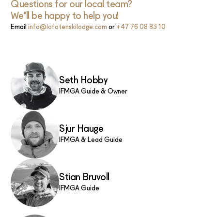
Questions for our local team?
We'll be happy to help you!
Email
info@lofotenskilodge.com
or
+47 76 08 83 10
Seth Hobby
IFMGA Guide & Owner
Sjur Hauge
IFMGA & Lead Guide
Stian Bruvoll
IFMGA Guide