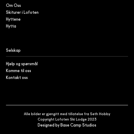
Om Oss
Skiturer i Lofoten
Hyttene
Hytta
Selskap
Hjelp og spørsmål
Komme til oss
Kontakt oss
Alle bilder er gjengitt med tillatelse fra Seth Hobby
Copyright Lofoten Ski Lodge 2023
Designed by Base Camp Studios