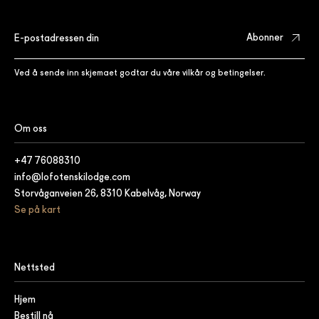
Ved å sende inn skjemaet godtar du våre vilkår og betingelser.
Om oss
+47 76088310
info@lofotenskilodge.com
Storvåganveien 26, 8310 Kabelvåg, Norway
Se på kart
Nettsted
Hjem
Bestill nå