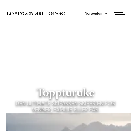
Norwegian
Toppturuke
DEN ULTIMATE SKIPAKKEN SKIFERIEN FOR
VENNER, FAMILIE ELLER PAR.