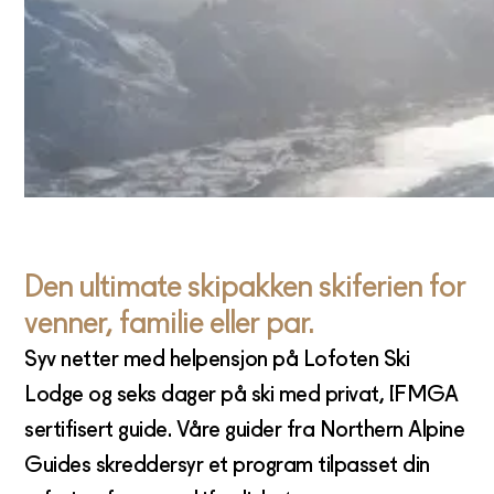
Den ultimate skipakken skiferien for
venner, familie eller par.
Syv netter med helpensjon på Lofoten Ski
Lodge og seks dager på ski med privat, IFMGA
sertifisert guide. Våre guider fra Northern Alpine
Guides skreddersyr et program tilpasset din