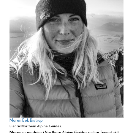
Maren Eek Bistrup
Eier av Northern Alpine Guides.
Maren er medeier i Northern Alpine Guides og har funnet sitt