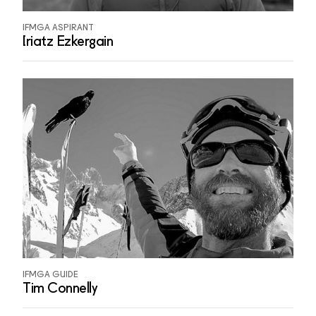
IFMGA ASPIRANT
Iriatz Ezkergain
IFMGA GUIDE
Tim Connelly