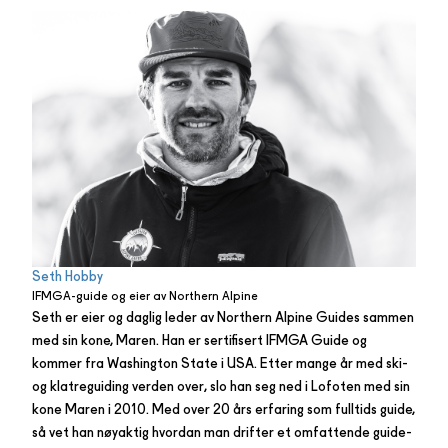
Seth Hobby
IFMGA-guide og eier av Northern Alpine
Seth er eier og daglig leder av Northern Alpine Guides sammen
med sin kone, Maren. Han er sertifisert IFMGA Guide og
kommer fra Washington State i USA. Etter mange år med ski-
og klatreguiding verden over, slo han seg ned i Lofoten med sin
kone Maren i 2010. Med over 20 års erfaring som fulltids guide,
så vet han nøyaktig hvordan man drifter et omfattende guide-