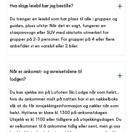
Hva slags leiebil bør jeg bestille?
Du trenger en leiebil som har plass til alle i gruppen og
guiden, pluss utstyr. Når det er sagt, fungerer en
stasjonsvogn eller SUV med skistativ utmerket for
grupper på 2-3 personer. For grupper på 4 eller flere
anbefaler vi en varebil eller 2 biler.
Når er ankomst- og avreisetidene til
lodgen?
Du kan sjekke inn på Lofoten Ski Lodge når som helst...
hvis du ankommer midt på natten har vi en nøkkelboks
slik at du får innsjekkingsinformasjon og nøkler når som
helst. Hyttene er klare kl. 1300 på ankomstdagen.
Utsjekk er kl. 1100 eller tidligere på utsjekkingsdagen. Du
er velkommen til å ankomme tidlig eller sent, men gi oss