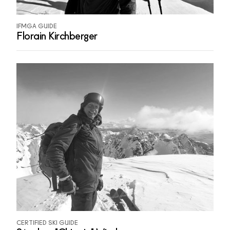
IFMGA GUIDE
Florain Kirchberger
CERTIFIED SKI GUIDE