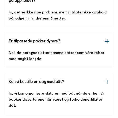
på oppholdet?
Ja, det er ikke noe problem, men vi tillater ikke opphold
på lodgen i mindre enn 3 netter.
Er tilpassede pakker dyrere?
Nei, de beregnes etter samme satser som våre reiser
med angitt lengde.
Kan vi bestille en dag med båt?
Ja, vi kan organisere skiturer med båt når du er her. Vi
booker disse turene når været og forholdene tillater
det.