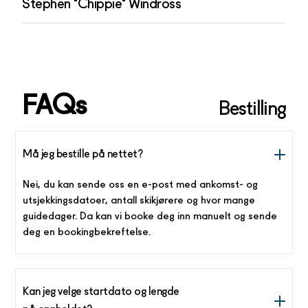
Stephen "Chippie" Windross
FAQs
Bestilling
Må jeg bestille på nettet?
Nei, du kan sende oss en e-post med ankomst- og
utsjekkingsdatoer, antall skikjørere og hvor mange
guidedager. Da kan vi booke deg inn manuelt og sende
deg en bookingbekreftelse.
Kan jeg velge startdato og lengde