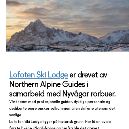
Lofoten Ski Lodge
er drevet av
Northern Alpine Guides i
samarbeid med Nyvågar rorbuer.
Vårt team med profesjonelle guider, dyktige personale og
dedikerte eiere ønsker velkommen til en skiferie utenom det
vanlige.
Lofoten Ski Lodge ligger på historisk grunn. Her lå en av de
første byene i Nord-Norge og herfra ble det drevet