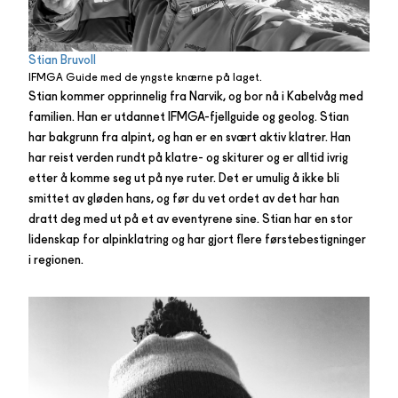
Stian Bruvoll
IFMGA Guide med de yngste knærne på laget.
Stian kommer opprinnelig fra Narvik, og bor nå i Kabelvåg med
familien. Han er utdannet IFMGA-fjellguide og geolog. Stian
har bakgrunn fra alpint, og han er en svært aktiv klatrer. Han
har reist verden rundt på klatre- og skiturer og er alltid ivrig
etter å komme seg ut på nye ruter. Det er umulig å ikke bli
smittet av gløden hans, og før du vet ordet av det har han
dratt deg med ut på et av eventyrene sine. Stian har en stor
lidenskap for alpinklatring og har gjort flere førstebestigninger
i regionen.