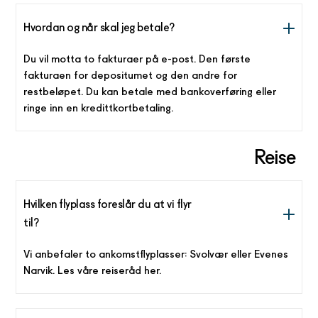
Hvordan og når skal jeg betale?
Du vil motta to fakturaer på e-post. Den første
fakturaen for depositumet og den andre for
restbeløpet. Du kan betale med bankoverføring eller
ringe inn en kredittkortbetaling.
Reise
Hvilken flyplass foreslår du at vi flyr
til?
Vi anbefaler to ankomstflyplasser: Svolvær eller Evenes
Narvik.
Les våre reiseråd her.