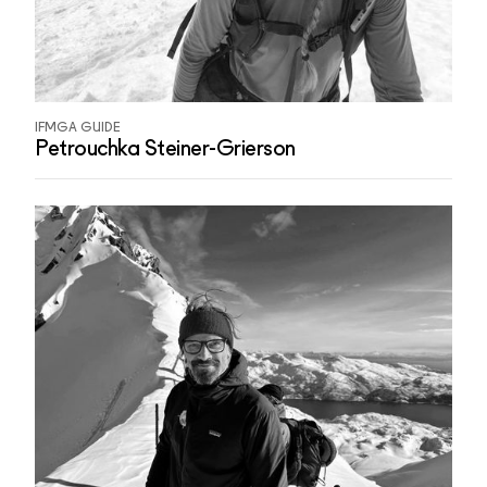
IFMGA GUIDE
Petrouchka Steiner-Grierson