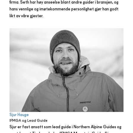
firma. Seth har høy anseelse blant andre guider i bransjen, og
hans vennlige og imøtekommende personlighet gjør han godt
likt av våre gjester.
Sjur Hauge
IFMGA og Lead Guide
Sjur er fast ansatt som lead guide i Northern Alpine Guides og