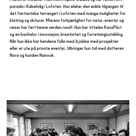
paradis i Kabelvåg i Lofoten. Hun elsker den enkle tilgangen til
det fantastiske terrenget i Lofoten med mange muligheter for
klatring og skiturer. Marens forkjærlighet for natur, eventyr og
reiser har ført henne verden rundt. Hun har tittelen KaosPilot
og en bachelor i innovasjon, kreativitet og forretningsutvikling.
Når hun ikke har hendene fulle med å jobbe med prosjekter
eller er ute på private eventyr, tilbringer hun tid med datteren
Nora og hunden Nanook.