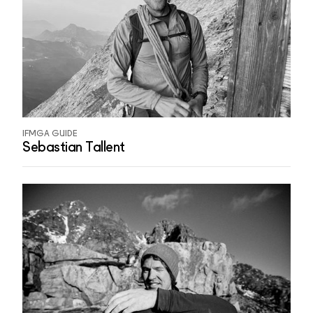
IFMGA GUIDE
Sebastian Tallent