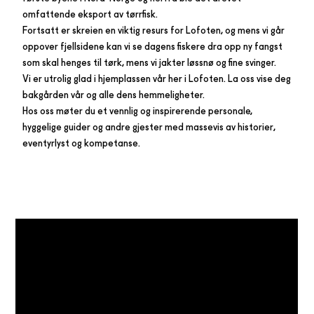
omfattende eksport av tørrfisk.
Fortsatt er skreien en viktig resurs for Lofoten, og mens vi går
oppover fjellsidene kan vi se dagens fiskere dra opp ny fangst
som skal henges til tørk, mens vi jakter løssnø og fine svinger.
Vi er utrolig glad i hjemplassen vår her i Lofoten. La oss vise deg
bakgården vår og alle dens hemmeligheter.
Hos oss møter du et vennlig og inspirerende personale,
hyggelige guider og andre gjester med massevis av historier,
eventyrlyst og kompetanse.